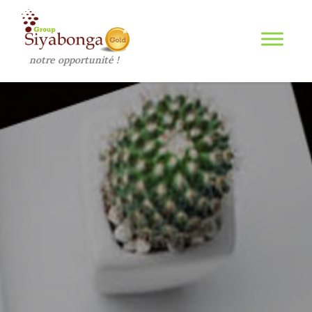
os défis, notre opportunité !