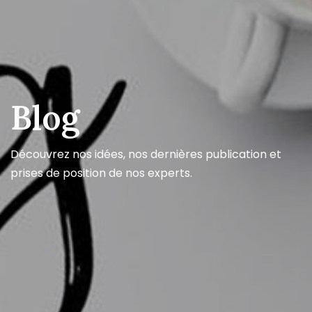
Blog
Découvrez nos idées, nos dernières publication et
prises de position de nos experts.